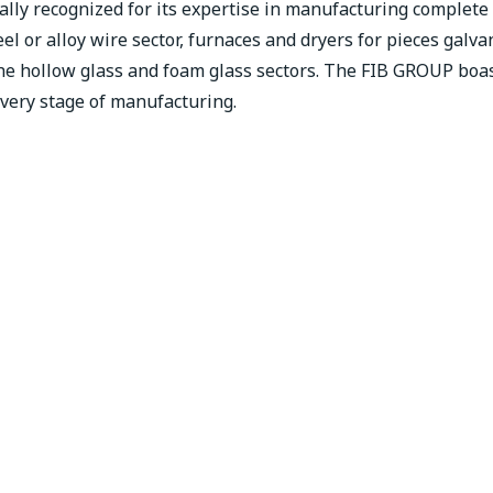
lly recognized for its expertise in manufacturing complete
eel or alloy wire sector, furnaces and dryers for pieces galva
the hollow glass and foam glass sectors. The FIB GROUP boa
every stage of manufacturing.