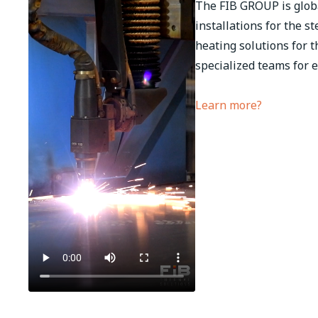
The FIB GROUP is globa
installations for the st
heating solutions for 
specialized teams for 
Learn more?