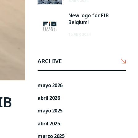
8 ABR 2024
New logo for FIB
Belgium!
15 ABR 2024
ARCHIVE
mayo 2026
IB
abril 2026
mayo 2025
abril 2025
marzo 2025