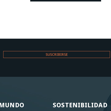
L MUNDO
SOSTENIBILIDAD
L MUNDO
SOSTENIBILIDAD