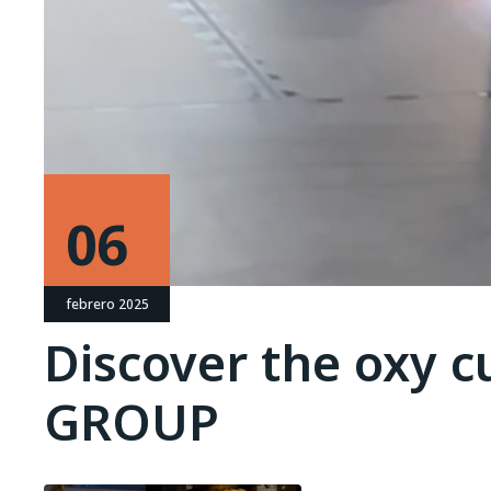
06
febrero 2025
Discover the oxy c
GROUP