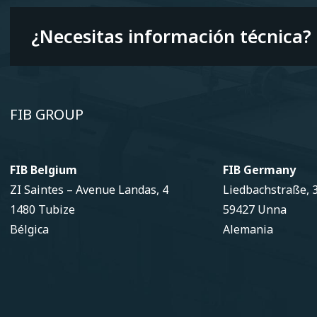
¿Necesitas información técnica?
FIB GROUP
FIB Belgium
FIB Germany
ZI Saintes – Avenue Landas, 4
Liedbachstraße, 
1480 Tubize
59427 Unna
Bélgica
Alemania