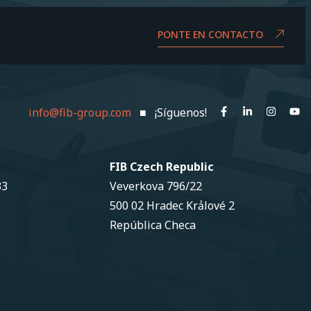
PONTE EN CONTACTO
info@fib-group.com
■ ¡Síguenos!
FIB Czech Republic
33
Veverkova 796/22
500 02 Hradec Krảlové 2
República Checa