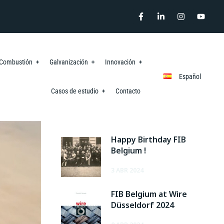
o Combustión
Galvanización
Innovación
Español
Casos de estudio
Contacto
RECENT POSTS
Happy Birthday FIB
Belgium !
3 ABR 2024
FIB Belgium at Wire
Düsseldorf 2024