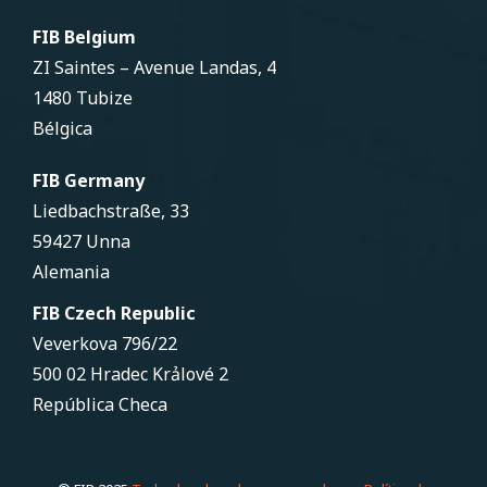
FIB Belgium
ZI Saintes – Avenue Landas, 4
1480 Tubize
Bélgica
FIB Germany
Liedbachstraße, 33
59427 Unna
Alemania
FIB Czech Republic
Veverkova 796/22
500 02 Hradec Krảlové 2
República Checa