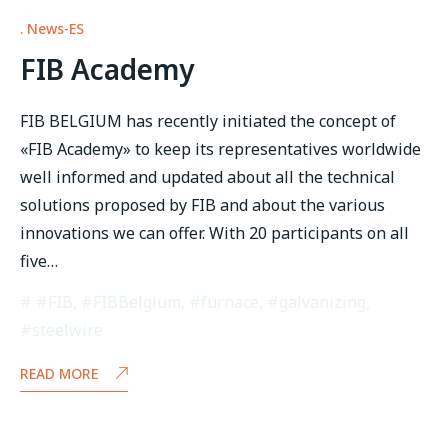
News-ES
FIB Academy
FIB BELGIUM has recently initiated the concept of
«FIB Academy» to keep its representatives worldwide
well informed and updated about all the technical
solutions proposed by FIB and about the various
innovations we can offer. With 20 participants on all
five…
#FIB
,
#FIBBelgium
,
#furnace
,
#galvanizing
,
#steelwire
READ MORE