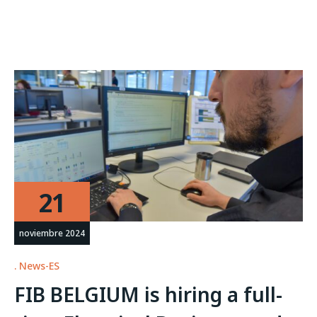
21
noviembre 2024
News-ES
FIB BELGIUM is hiring a full-