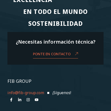
EN TODO EL MUNDO
EN TODO EL MUNDO
SOSTENIBILIDAD
SOSTENIBILIDAD
¿Necesitas información técnica?
PONTE EN CONTACTO
FIB GROUP
info@fib-group.com
■ ¡Síguenos!