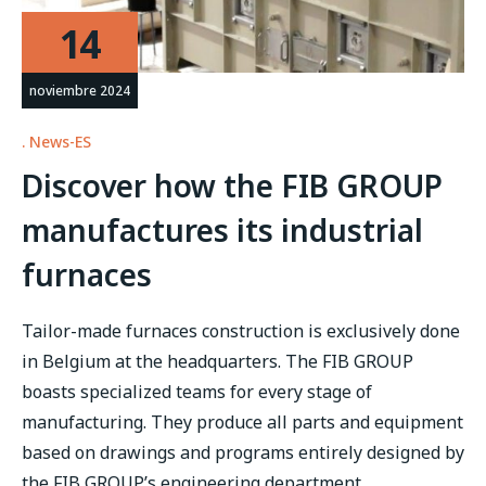
14
noviembre 2024
News-ES
Discover how the FIB GROUP
manufactures its industrial
furnaces
Tailor-made furnaces construction is exclusively done
in Belgium at the headquarters. The FIB GROUP
boasts specialized teams for every stage of
manufacturing. They produce all parts and equipment
based on drawings and programs entirely designed by
the FIB GROUP’s engineering department. …