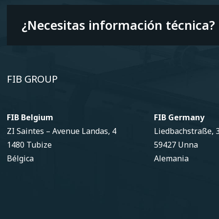
¿Necesitas información técnica?
FIB GROUP
FIB Belgium
FIB Germany
ZI Saintes – Avenue Landas, 4
Liedbachstraße, 
1480 Tubize
59427 Unna
Bélgica
Alemania