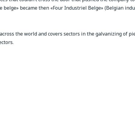
ue belge» became then «Four Industriel Belge» (Belgian indu
across the world and covers sectors in the galvanizing of pi
ectors.