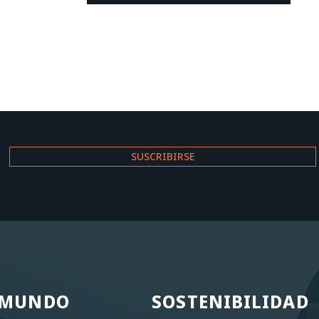
L MUNDO
SOSTENIBILIDAD
L MUNDO
SOSTENIBILIDAD