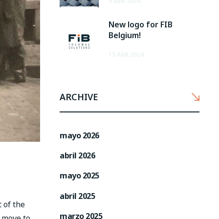
8 ABR 2024
New logo for FIB
Belgium!
15 ABR 2024
ARCHIVE
mayo 2026
abril 2026
mayo 2025
abril 2025
 of the
marzo 2025
o move to