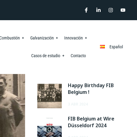
o Combustión
Galvanización
Innovación
Español
Casos de estudio
Contacto
RECENT POSTS
Happy Birthday FIB
Belgium !
3 ABR 2024
FIB Belgium at Wire
Düsseldorf 2024