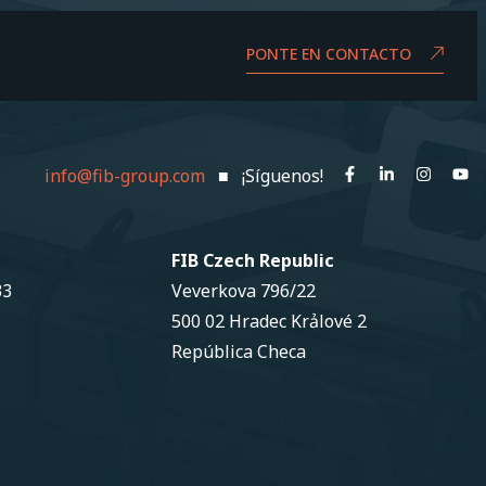
PONTE EN CONTACTO
info@fib-group.com
■ ¡Síguenos!
FIB Czech Republic
33
Veverkova 796/22
500 02 Hradec Krảlové 2
República Checa