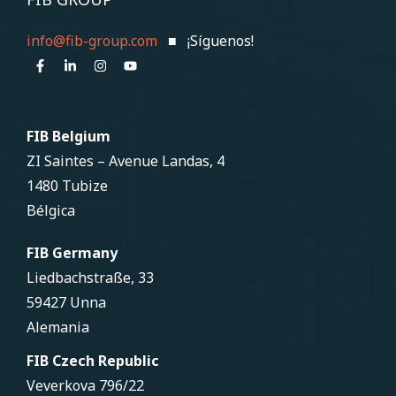
info@fib-group.com
■ ¡Síguenos!
FIB Belgium
ZI Saintes – Avenue Landas, 4
1480 Tubize
Bélgica
FIB Germany
Liedbachstraße, 33
59427 Unna
Alemania
FIB Czech Republic
Veverkova 796/22