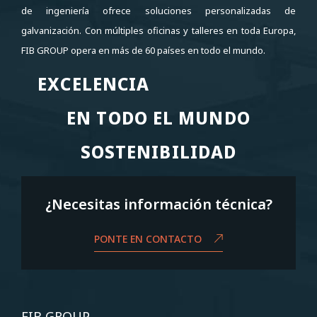
de ingeniería ofrece soluciones personalizadas de
galvanización. Con múltiples oficinas y talleres en toda Europa,
FIB GROUP opera en más de 60 países en todo el mundo.
EXCELENCIA
EXCELENCIA
EN TODO EL MUNDO
EN TODO EL MUNDO
SOSTENIBILIDAD
SOSTENIBILIDAD
¿Necesitas información técnica?
PONTE EN CONTACTO
FIB GROUP