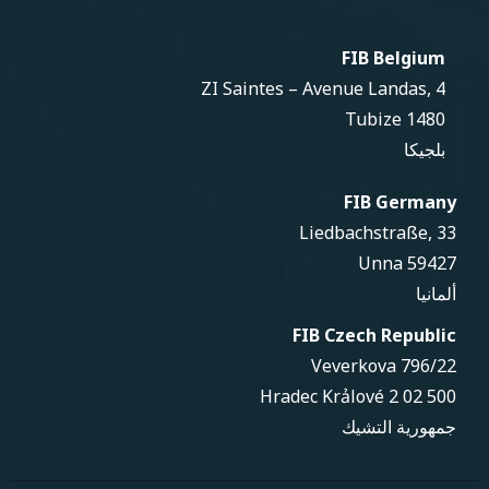
FIB Belgium
ZI Saintes – Avenue Landas, 4
1480 Tubize
بلجيكا
FIB Germany
Liedbachstraße, 33
59427 Unna
ألمانيا
FIB Czech Republic
Veverkova 796/22
500 02 Hradec Krảlové 2
جمهورية التشيك