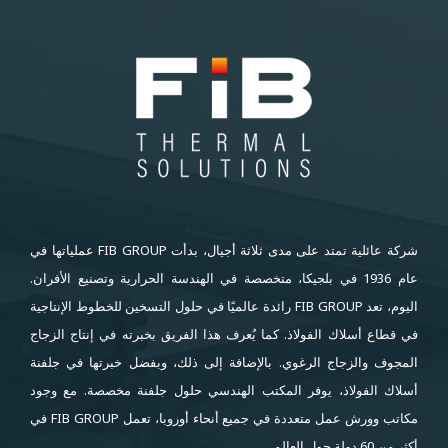
شركة عائلية تمتد على مدى ثلاثة أجيال، بدأت FIB GROUP عملياتها في
عام 1936 في بلجيكا، متخصصة في الهندسة الحرارية وتصنيع الأفران.
اليوم، تعد FIB GROUP رائدة عالميًا في حلول التسخين للخطوط الإنتاجية
في قطاع أسلاك الفولاذ. كما يُعرف هذا الفريق بخبرته في إنتاج الزجاج
المجوف والزجاج الرغوي. بالإضافة إلى ذلك، وبفضل خبرتها في جلفنة
أسلاك الفولاذ، يوفر المكتب الهندسي حلول جلفنة مخصصة. مع وجود
مكاتب وورش عمل متعددة في جميع أنحاء أوروبا، تعمل FIB GROUP في
أكثر من 60 دولة حول العالم.