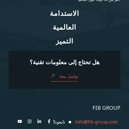
الاستدامة
الاستدامة
العالمية
العالمية
التميز
التميز
هل تحتاج إلى معلومات تقنية؟
تواصل معنا
FIB GROUP
info@fib-group.com
■ تابعونا!