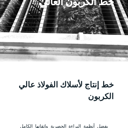
خط الكربون العالي
خط إنتاج لأسلاك الفولاذ عالي
الكربون
بفضل أنظمة البراءة الحصرية وإتقانها الكامل