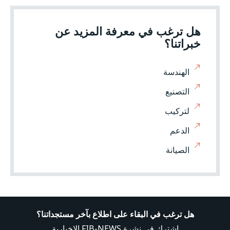
هل ترغب في معرفة المزيد عن
خبراتنا؟
الهندسة
التصنيع
لتركيب
الدعم
الصيانة
هل ترغب في البقاء على اطلاع بآخر مستجداتنا؟
اشترك في نشرة FIB-NEWS الإخبارية