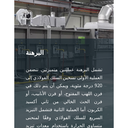
البرهنة
تشمل البرهنة عمليتين متميزتين. تتضمن
العملية الأولى تسخين السلك الفولاذي إلى
920 درجة مئوية، ويمكن أن يتم ذلك في
فرن اللهب المفتوح، أو فرن الأنابيب، أو
فرن الحث الخالي من ثاني أكسيد
الكربون. أما العملية الثانية فتشمل التبريد
السريع للسلك الفولاذي وفقًا لمنحنى
متساوي الحرارة باستخدام معدات تبريد