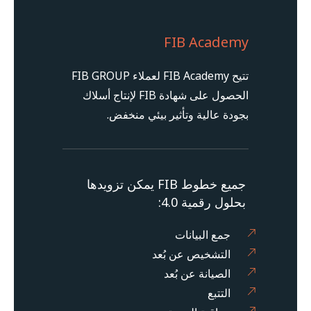
FIB Academy
تتيح FIB Academy لعملاء FIB GROUP
الحصول على شهادة FIB لإنتاج أسلاك
بجودة عالية وتأثير بيئي منخفض.
جميع خطوط FIB يمكن تزويدها
بحلول رقمية 4.0:
جمع البيانات
التشخيص عن بُعد
الصيانة عن بُعد
التتبع