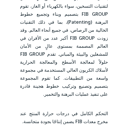
لتقنيات التسخين، سواء بالكهرباء أو الغاز، تقوم
FIB GROUP بتصميم وبناء وتجميع خطوط
البرهنة (Patenting)، بما في ذلك التقنيات
الخالية من الرصاص، في جميع أنحاء العالم. وقد
زودت FIB GROUP أكبر عدد من الأفران في
العالم المصممة بمستوى عالٍ من الأمان
للمشغلين والبيئة والمباني. تقدم FIB GROUP
حلولاً لمعالجة الأسطح والمعالجة الحرارية
لأسلاك الكربون العالي المستخدمة في مجموعة
واسعة من التطبيقات. كما تقوم المجموعة
بتصميم وتصنيع وتركيب خطوط هجينة قادرة
على تنفيذ عمليات البرهنة والتخمير.
التحكم الكامل في درجات حرارة المنتج عند
مخرج معدات FIB يضمن إنتاجًا بجودة متجانسة.