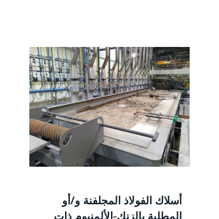
أسلاك الفولاذ المجلفنة و/أو
المطلية بالزنك-الألمنيوم ذات