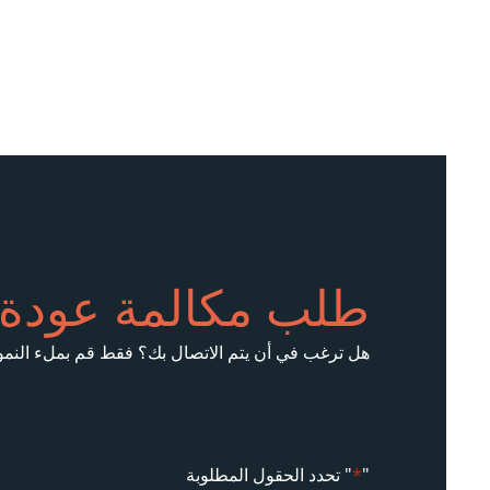
طلب مكالمة عودة
هل ترغب في أن يتم الاتصال بك؟ فقط قم بملء النمو
ntact form – AR
"
*
" تحدد الحقول المطلوبة