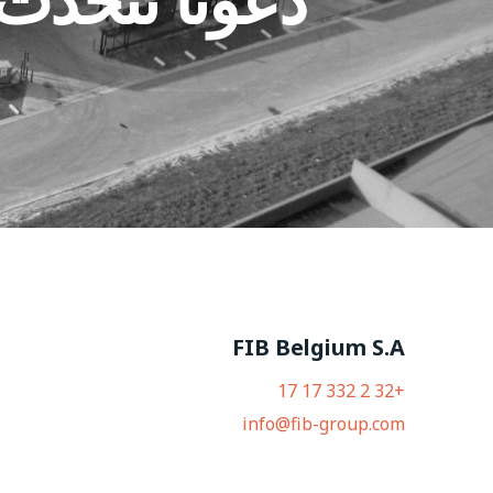
FIB Belgium S.A
+32 2 332 17 17
info@fib-group.com