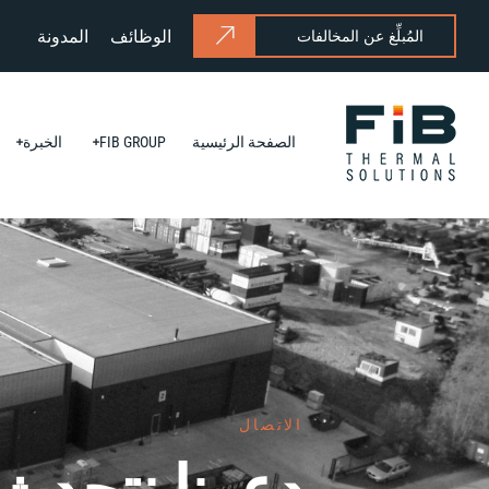
الوظائف
المدونة
المُبلِّغ عن المخالفات
الصفحة الرئيسية
FIB GROUP
الخبرة
الاتصال
دعونا نتحد