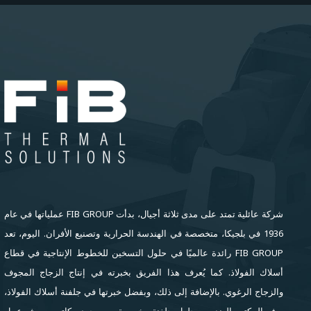
شركة عائلية تمتد على مدى ثلاثة أجيال، بدأت FIB GROUP عملياتها في عام
1936 في بلجيكا، متخصصة في الهندسة الحرارية وتصنيع الأفران. اليوم، تعد
FIB GROUP رائدة عالميًا في حلول التسخين للخطوط الإنتاجية في قطاع
أسلاك الفولاذ. كما يُعرف هذا الفريق بخبرته في إنتاج الزجاج المجوف
والزجاج الرغوي. بالإضافة إلى ذلك، وبفضل خبرتها في جلفنة أسلاك الفولاذ،