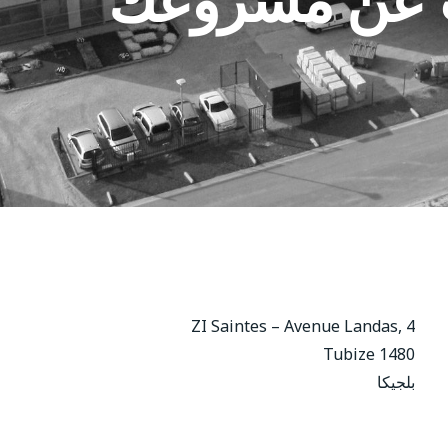
ZI Saintes – Avenue Landas, 4
1480 Tubize
بلجيكا