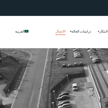
لابتكار
دراسات الحالة
الاتصال
العربية