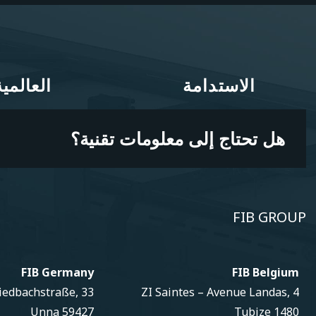
الاستدامة
العالمية
الاستدامة
العالمية
هل تحتاج إلى معلومات تقنية؟
FIB GROUP
FIB Germany
FIB Belgium
iedbachstraße, 33
ZI Saintes – Avenue Landas, 4
59427 Unna
1480 Tubize