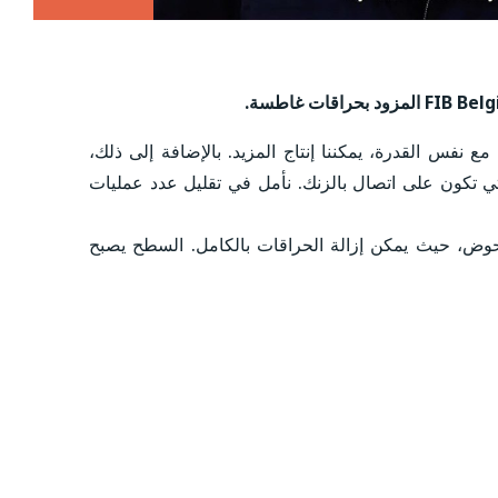
ع نفس القدرة، يمكننا إنتاج المزيد. بالإضافة إلى ذلك،
 للأجزاء التي تكون على اتصال بالزنك. نأمل في تقليل عدد عمليات
ف سهل لسطح الحوض، حيث يمكن إزالة الحراقات بالكامل. السطح يصبح