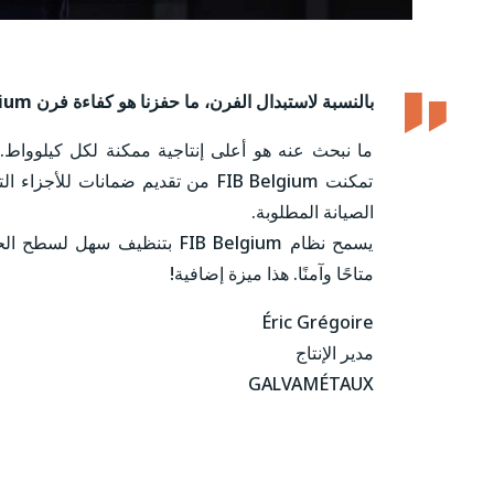
بالنسبة لاستبدال الفرن، ما حفزنا هو كفاءة فرن FIB Belgium المزود بحراقات غاطسة.
ما نبحث عنه هو أعلى إنتاجية ممكنة لكل كيلوواط. م
تمكنت FIB Belgium من تقديم ضمانات
الصيانة المطلوبة.
يسمح نظام FIB Belgium بتنظي
متاحًا وآمنًا. هذا ميزة إضافية!
Éric Grégoire
مدير الإنتاج
GALVAMÉTAUX