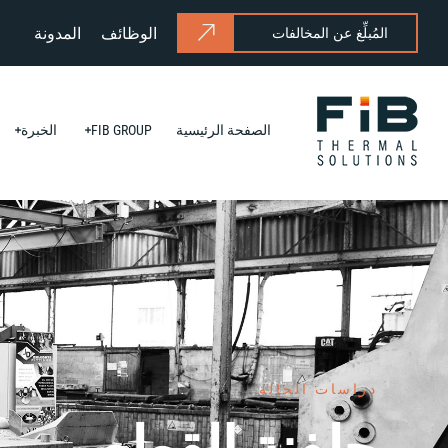
الوظائف
المدونة
المُبلِّغ عن المخالفات
الصفحة الرئيسية
FIB GROUP
الخبرة
دراسات الحالة
جلفنة القطع