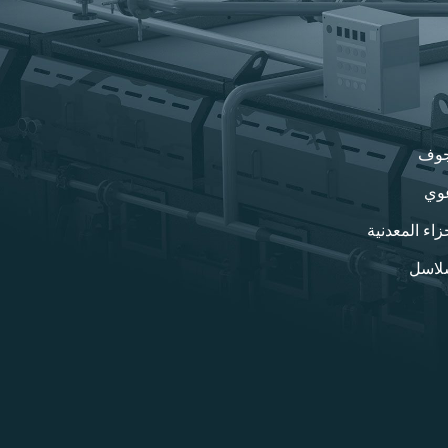
مجوف
غوي
زاء المعدنية
سلاسل