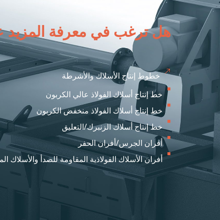
هل ترغب في معرفة المزيد عن
خطوط إنتاج الأسلاك والأشرطة
خط إنتاج أسلاك الفولاذ عالي الكربون
خط إنتاج أسلاك الفولاذ منخفض الكربون
خط إنتاج أسلاك الزنبرك/التعليق
أفران الجرس/أفران الحفر
أفران الأسلاك الفولاذية المقاومة للصدأ والأسلاك الم