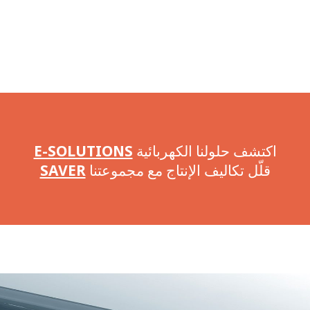
اكتشف حلولنا الكهربائية
E-SOLUTIONS
قلّل تكاليف الإنتاج مع مجموعتنا
SAVER