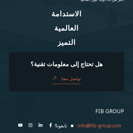
الاستدامة
الاستدامة
العالمية
العالمية
التميز
التميز
هل تحتاج إلى معلومات تقنية؟
تواصل معنا
FIB GROUP
info@fib-group.com
■ تابعونا!