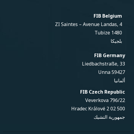
FIB Belgium
ZI Saintes – Avenue Landas, 4
1480 Tubize
بلجيكا
FIB Germany
Liedbachstraße, 33
59427 Unna
ألمانيا
FIB Czech Republic
Veverkova 796/22
500 02 Hradec Krảlové 2
جمهورية التشيك