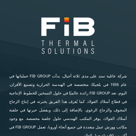
شركة عائلية تمتد على مدى ثلاثة أجيال، بدأت FIB GROUP عملياتها في
عام 1936 في بلجيكا، متخصصة في الهندسة الحرارية وتصنيع الأفران.
اليوم، تعد FIB GROUP رائدة عالميًا في حلول التسخين للخطوط الإنتاجية
في قطاع أسلاك الفولاذ. كما يُعرف هذا الفريق بخبرته في إنتاج الزجاج
المجوف والزجاج الرغوي. بالإضافة إلى ذلك، وبفضل خبرتها في جلفنة
أسلاك الفولاذ، يوفر المكتب الهندسي حلول جلفنة مخصصة. مع وجود
مكاتب وورش عمل متعددة في جميع أنحاء أوروبا، تعمل FIB GROUP في
أكثر من 60 دولة حول العالم.