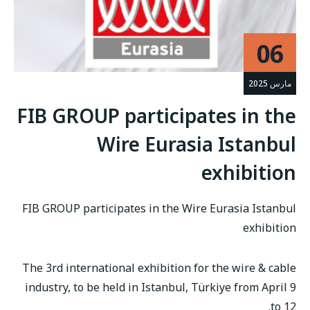
06
مارس 2025
FIB GROUP participates in the
Wire Eurasia Istanbul
exhibition
FIB GROUP participates in the Wire Eurasia Istanbul
exhibition
The 3rd international exhibition for the wire & cable
industry, to be held in Istanbul, Türkiye from April 9
to 12.