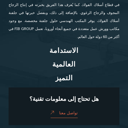
في قطاع أسلاك الفولاذ. كما يُعرف هذا الفريق بخبرته في إنتاج الزجاج
المجوف والزجاج الرغوي. بالإضافة إلى ذلك، وبفضل خبرتها في جلفنة
أسلاك الفولاذ، يوفر المكتب الهندسي حلول جلفنة مخصصة. مع وجود
مكاتب وورش عمل متعددة في جميع أنحاء أوروبا، تعمل FIB GROUP في
أكثر من 60 دولة حول العالم.
الاستدامة
الاستدامة
العالمية
العالمية
التميز
التميز
هل تحتاج إلى معلومات تقنية؟
تواصل معنا