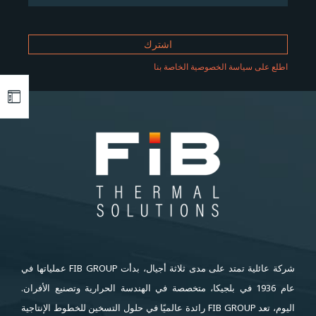
اطلع على سياسة الخصوصية الخاصة بنا
شركة عائلية تمتد على مدى ثلاثة أجيال، بدأت FIB GROUP عملياتها في
عام 1936 في بلجيكا، متخصصة في الهندسة الحرارية وتصنيع الأفران.
اليوم، تعد FIB GROUP رائدة عالميًا في حلول التسخين للخطوط الإنتاجية