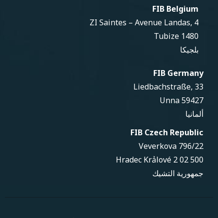
FIB Belgium
ZI Saintes – Avenue Landas, 4
1480 Tubize
بلجيكا
FIB Germany
Liedbachstraße, 33
59427 Unna
ألمانيا
FIB Czech Republic
Veverkova 796/22
500 02 Hradec Krảlové 2
جمهورية التشيك