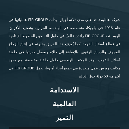
شركة عائلية تمتد على مدى ثلاثة أجيال، بدأت FIB GROUP عملياتها في
عام 1936 في بلجيكا، متخصصة في الهندسة الحرارية وتصنيع الأفران.
اليوم، تعد FIB GROUP رائدة عالميًا في حلول التسخين للخطوط الإنتاجية
في قطاع أسلاك الفولاذ. كما يُعرف هذا الفريق بخبرته في إنتاج الزجاج
المجوف والزجاج الرغوي. بالإضافة إلى ذلك، وبفضل خبرتها في جلفنة
أسلاك الفولاذ، يوفر المكتب الهندسي حلول جلفنة مخصصة. مع وجود
مكاتب وورش عمل متعددة في جميع أنحاء أوروبا، تعمل FIB GROUP في
أكثر من 60 دولة حول العالم.
الاستدامة
الاستدامة
العالمية
العالمية
التميز
التميز