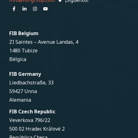
FIB Belgium
ZI Saintes – Avenue Landas, 4
1480 Tubize
Bélgica
FIB Germany
Liedbachstraße, 33
59427 Unna
Alemania
FIB Czech Republic
Veverkova 796/22
500 02 Hradec Krảlové 2
República Checa