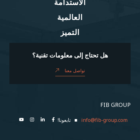
الاستدامة
الاستدامة
العالمية
العالمية
التميز
التميز
هل تحتاج إلى معلومات تقنية؟
تواصل معنا
FIB GROUP
info@fib-group.com
■ تابعونا!