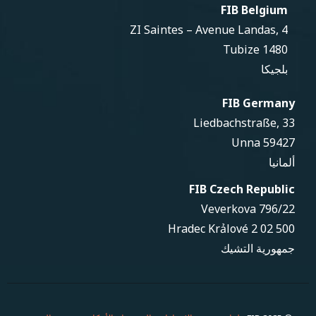
FIB Belgium
ZI Saintes – Avenue Landas, 4
1480 Tubize
بلجيكا
FIB Germany
Liedbachstraße, 33
59427 Unna
ألمانيا
FIB Czech Republic
Veverkova 796/22
500 02 Hradec Krảlové 2
جمهورية التشيك