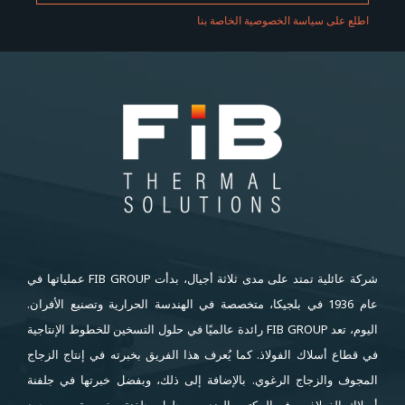
اطلع على سياسة الخصوصية الخاصة بنا
شركة عائلية تمتد على مدى ثلاثة أجيال، بدأت FIB GROUP عملياتها في
عام 1936 في بلجيكا، متخصصة في الهندسة الحرارية وتصنيع الأفران.
اليوم، تعد FIB GROUP رائدة عالميًا في حلول التسخين للخطوط الإنتاجية
في قطاع أسلاك الفولاذ. كما يُعرف هذا الفريق بخبرته في إنتاج الزجاج
المجوف والزجاج الرغوي. بالإضافة إلى ذلك، وبفضل خبرتها في جلفنة
أسلاك الفولاذ، يوفر المكتب الهندسي حلول جلفنة مخصصة. مع وجود