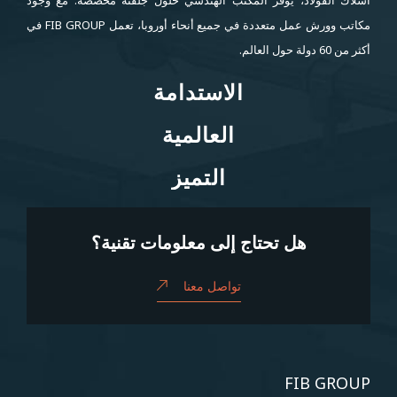
مكاتب وورش عمل متعددة في جميع أنحاء أوروبا، تعمل FIB GROUP في
أكثر من 60 دولة حول العالم.
الاستدامة
الاستدامة
العالمية
العالمية
التميز
التميز
هل تحتاج إلى معلومات تقنية؟
تواصل معنا
FIB GROUP