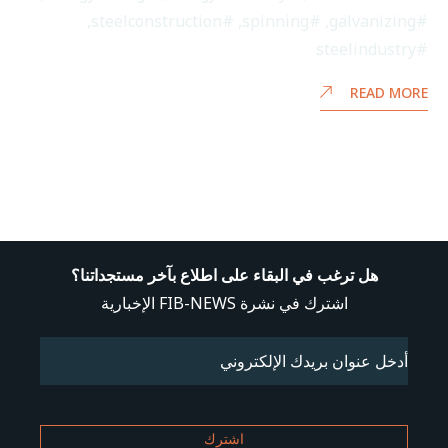
,
#steelconstruction
,
#spinning
,
#galvanizing
#steelindustry
READ MORE
هل ترغب في البقاء على اطلاع بآخر مستجداتنا؟
اشترك في نشرة FIB-NEWS الإخبارية
Email
(مطلوب)