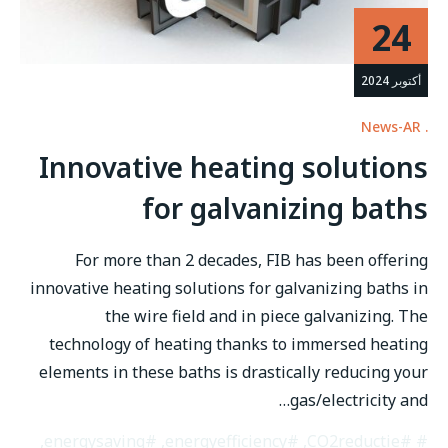
24
أكتوبر 2024
News-AR
Innovative heating solutions
for galvanizing baths
For more than 2 decades, FIB has been offering
innovative heating solutions for galvanizing baths in
the wire field and in piece galvanizing. The
technology of heating thanks to immersed heating
elements in these baths is drastically reducing your
gas/electricity and…
,
#energysaving
,
#energyefficiency
,
#CO2reductie