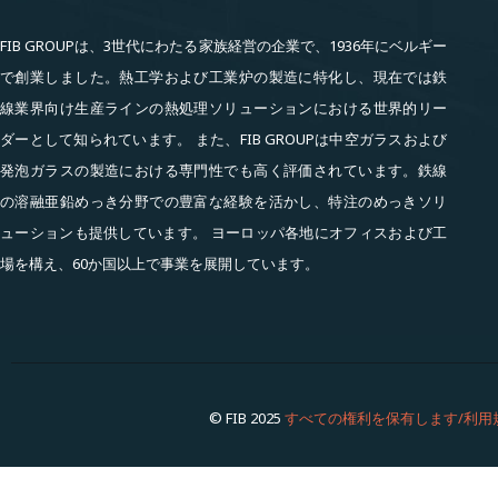
FIB GROUPは、3世代にわたる家族経営の企業で、1936年にベルギー
で創業しました。熱工学および工業炉の製造に特化し、現在では鉄
線業界向け生産ラインの熱処理ソリューションにおける世界的リー
ダーとして知られています。 また、FIB GROUPは中空ガラスおよび
発泡ガラスの製造における専門性でも高く評価されています。鉄線
の溶融亜鉛めっき分野での豊富な経験を活かし、特注のめっきソリ
ューションも提供しています。 ヨーロッパ各地にオフィスおよび工
場を構え、60か国以上で事業を展開しています。
© FIB 2025
すべての権利を保有します/利用