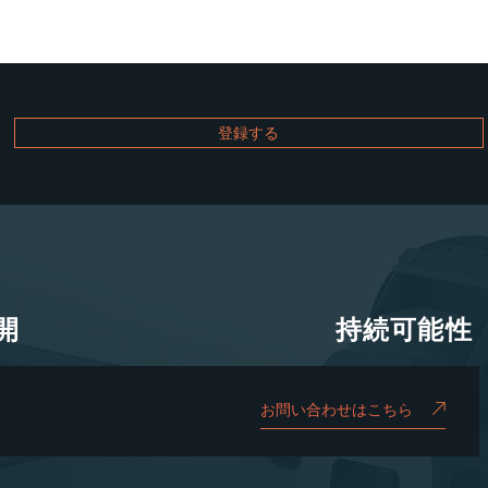
開
持続可能性
開
持続可能性
お問い合わせはこちら