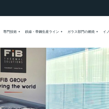
専門技術
鉄線・帯鋼生産ライン
ガラス部門の燃焼
イ