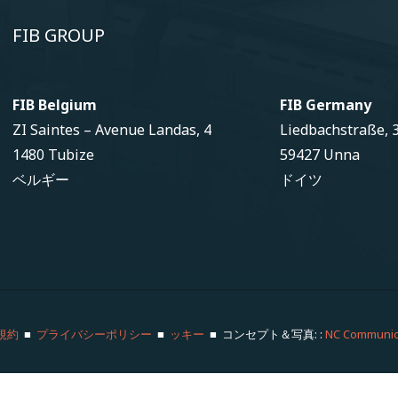
FIB GROUP
FIB Belgium
FIB Germany
ZI Saintes – Avenue Landas, 4
Liedbachstraße, 
1480 Tubize
59427 Unna
ベルギー
ドイツ
規約
■
プライバシーポリシー
■
ッキー
■ コンセプト＆写真: :
NC Communic