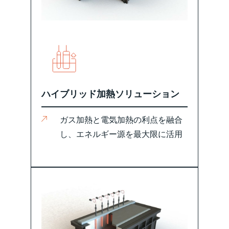
ハイブリッド加熱ソリューション
ガス加熱と電気加熱の利点を融合
し、エネルギー源を最大限に活用