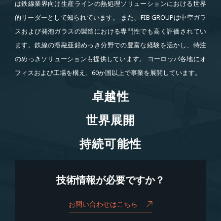
は鉄線業界向け生産ラインの熱処理ソリューションにおける世界
的リーダーとして知られています。 また、FIB GROUPは中空ガラ
スおよび発泡ガラスの製造における専門性でも高く評価されてい
ます。鉄線の溶融亜鉛めっき分野での豊富な経験を活かし、特注
のめっきソリューションも提供しています。 ヨーロッパ各地にオ
フィスおよび工場を構え、60か国以上で事業を展開しています。
卓越性
卓越性
世界展開
世界展開
持続可能性
持続可能性
技術情報が必要ですか？
お問い合わせはこちら