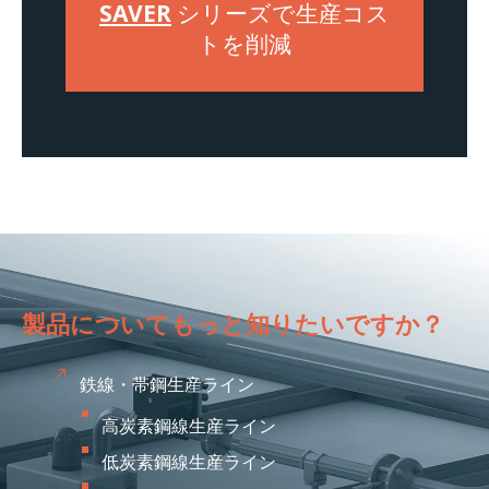
SAVER
シリーズで生産コス
トを削減
製品についてもっと知りたいですか？
鉄線・帯鋼生産ライン
高炭素鋼線生産ライン
低炭素鋼線生産ライン