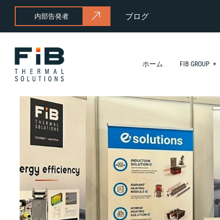
ブログ
内部告発者
ホーム
FIB GROUP