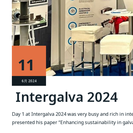
11
6月 2024
Intergalva 2024
Day 1 at Intergalva 2024 was very busy and rich in int
presented his paper “Enhancing sustainability in galv