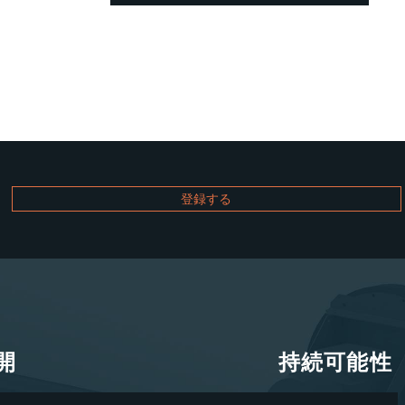
開
持続可能性
開
持続可能性