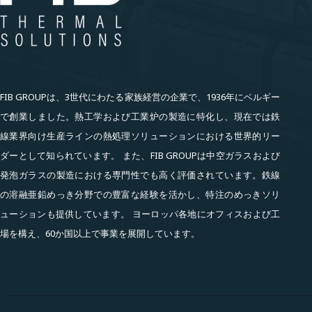
FIB GROUPは、3世代にわたる家族経営の企業で、1936年にベルギー
で創業しました。熱工学および工業炉の製造に特化し、現在では鉄
線業界向け生産ラインの熱処理ソリューションにおける世界的リー
ダーとして知られています。 また、FIB GROUPは中空ガラスおよび
発泡ガラスの製造における専門性でも高く評価されています。鉄線
の溶融亜鉛めっき分野での豊富な経験を活かし、特注のめっきソリ
ューションも提供しています。 ヨーロッパ各地にオフィスおよび工
場を構え、60か国以上で事業を展開しています。