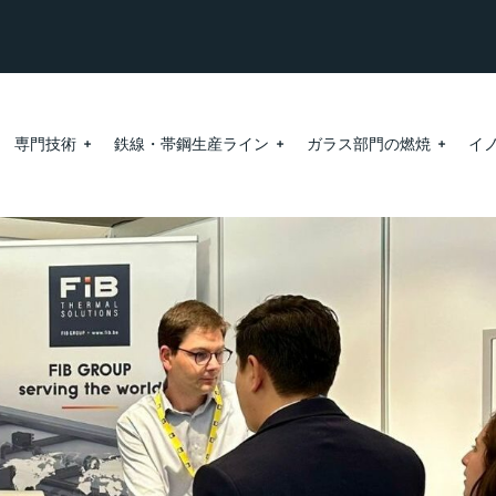
専門技術
鉄線・帯鋼生産ライン
ガラス部門の燃焼
イ