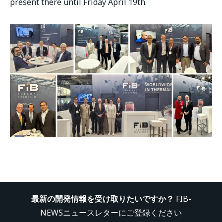
present there until Friday April 19th.
最新の開発情報を受け取りたいですか？
FIB-
NEWSニュースレターにご登録ください