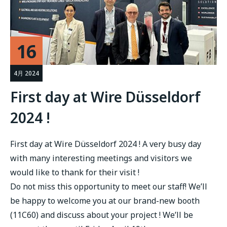
16
4月 2024
First day at Wire Düsseldorf
2024 !
First day at Wire Düsseldorf 2024 ! A very busy day
with many interesting meetings and visitors we
would like to thank for their visit !
Do not miss this opportunity to meet our staff! We’ll
be happy to welcome you at our brand-new booth
(11C60) and discuss about your project ! We’ll be