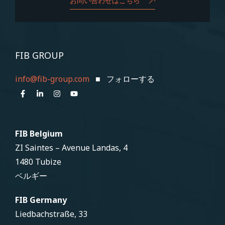
お問い合わせはこちら
FIB GROUP
info@fib-group.com
■ フォローする
FIB Belgium
ZI Saintes – Avenue Landas, 4
1480 Tubize
ベルギー
FIB Germany
Liedbachstraße, 33