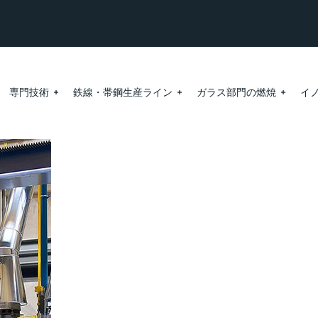
専門技術
鉄線・帯鋼生産ライン
ガラス部門の燃焼
イ