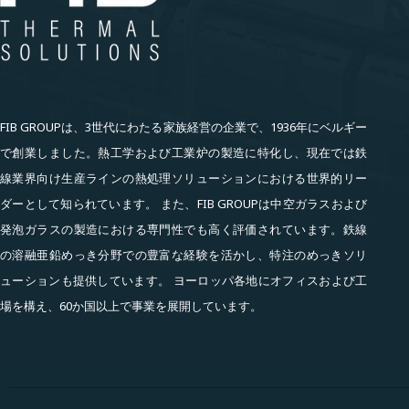
FIB GROUPは、3世代にわたる家族経営の企業で、1936年にベルギー
で創業しました。熱工学および工業炉の製造に特化し、現在では鉄
線業界向け生産ラインの熱処理ソリューションにおける世界的リー
ダーとして知られています。 また、FIB GROUPは中空ガラスおよび
発泡ガラスの製造における専門性でも高く評価されています。鉄線
の溶融亜鉛めっき分野での豊富な経験を活かし、特注のめっきソリ
ューションも提供しています。 ヨーロッパ各地にオフィスおよび工
場を構え、60か国以上で事業を展開しています。