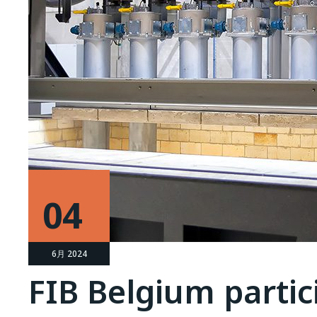
04
6月 2024
FIB Belgium partic