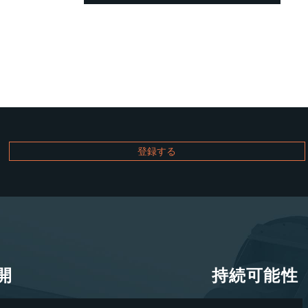
開
持続可能性
開
持続可能性