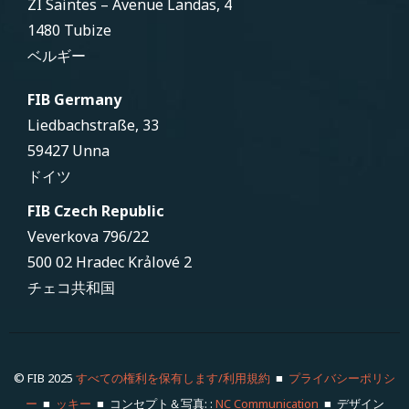
ZI Saintes – Avenue Landas, 4
1480 Tubize
ベルギー
FIB Germany
Liedbachstraße, 33
59427 Unna
ドイツ
FIB Czech Republic
Veverkova 796/22
500 02 Hradec Krảlové 2
チェコ共和国
© FIB 2025
すべての権利を保有します/利用規約
■
プライバシーポリシ
ー
■
ッキー
■ コンセプト＆写真: :
NC Communication
■ デザイン