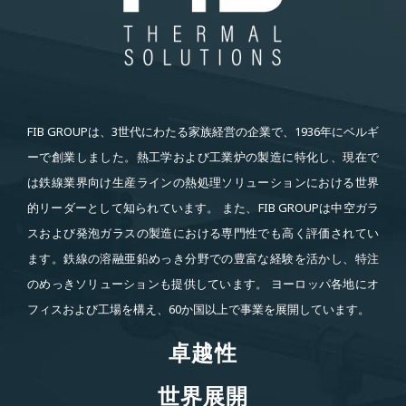
FIB GROUPは、3世代にわたる家族経営の企業で、1936年にベルギ
ーで創業しました。熱工学および工業炉の製造に特化し、現在で
は鉄線業界向け生産ラインの熱処理ソリューションにおける世界
的リーダーとして知られています。 また、FIB GROUPは中空ガラ
スおよび発泡ガラスの製造における専門性でも高く評価されてい
ます。鉄線の溶融亜鉛めっき分野での豊富な経験を活かし、特注
のめっきソリューションも提供しています。 ヨーロッパ各地にオ
フィスおよび工場を構え、60か国以上で事業を展開しています。
卓越性
卓越性
世界展開
世界展開