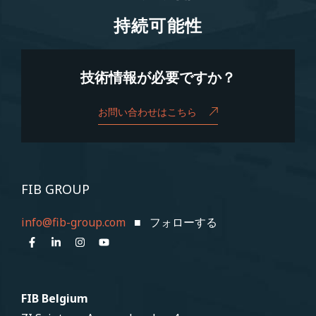
持続可能性
持続可能性
技術情報が必要ですか？
お問い合わせはこちら
FIB GROUP
info@fib-group.com
■ フォローする
FIB Belgium