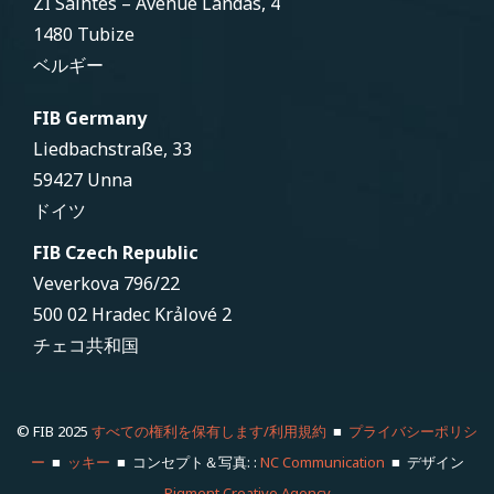
ZI Saintes – Avenue Landas, 4
1480 Tubize
ベルギー
FIB Germany
Liedbachstraße, 33
59427 Unna
ドイツ
FIB Czech Republic
Veverkova 796/22
500 02 Hradec Krảlové 2
チェコ共和国
© FIB 2025
すべての権利を保有します/利用規約
■
プライバシーポリシ
ー
■
ッキー
■ コンセプト＆写真: :
NC Communication
■ デザイン
Pigment Creative Agency