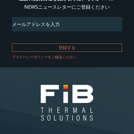
NEWSニュースレターにご登録ください
Email
(必
須)
プライバシーポリシーをご確認ください