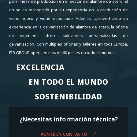
para líneas de producción en el sector del alambre de acero. El
grupo es reconocido por su experiencia en la producción de
vidrio hueco y vidrio espumado. Además, aprovechando su
experiencia en la galvanización de alambre de acero, la oficina
de ingeniería ofrece soluciones personalizadas de
galvanización. Con múltiples oficinas y talleres en toda Europa,
FIB GROUP opera en más de 60 países en todo el mundo.
EXCELENCIA
EXCELENCIA
EN TODO EL MUNDO
EN TODO EL MUNDO
SOSTENIBILIDAD
SOSTENIBILIDAD
¿Necesitas información técnica?
PONTE EN CONTACTO