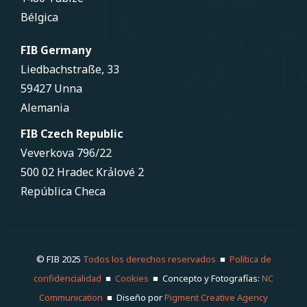
Bélgica
FIB Germany
Liedbachstraße, 33
59427 Unna
Alemania
FIB Czech Republic
Veverkova 796/22
500 02 Hradec Krảlové 2
República Checa
© FIB 2025
Todos los derechos reservados
■
Política de
confidencialidad
■
Cookies
■ Concepto y Fotografías:
NC
Communication
■ Diseño por
Pigment Creative Agency