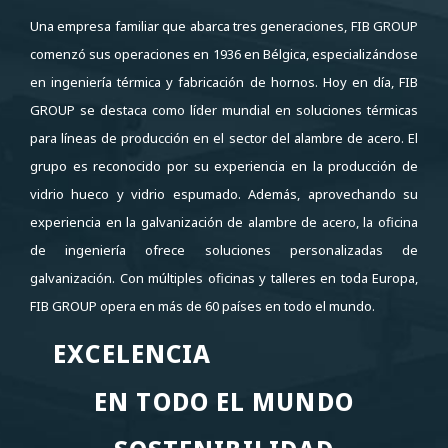
Una empresa familiar que abarca tres generaciones, FIB GROUP
comenzó sus operaciones en 1936 en Bélgica, especializándose
en ingeniería térmica y fabricación de hornos. Hoy en día, FIB
GROUP se destaca como líder mundial en soluciones térmicas
para líneas de producción en el sector del alambre de acero. El
grupo es reconocido por su experiencia en la producción de
vidrio hueco y vidrio espumado. Además, aprovechando su
experiencia en la galvanización de alambre de acero, la oficina
de ingeniería ofrece soluciones personalizadas de
galvanización. Con múltiples oficinas y talleres en toda Europa,
FIB GROUP opera en más de 60 países en todo el mundo.
EXCELENCIA
EXCELENCIA
EN TODO EL MUNDO
EN TODO EL MUNDO