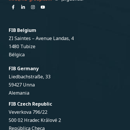
FIB Belgium
ZI Saintes – Avenue Landas, 4
1480 Tubize
Bélgica
FIB Germany
Liedbachstraße, 33
59427 Unna
Alemania
FIB Czech Republic
Veverkova 796/22
500 02 Hradec Krảlové 2
República Checa