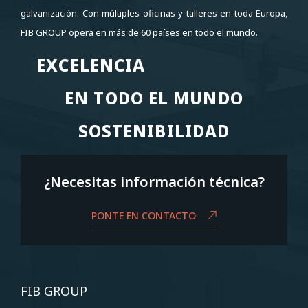
galvanización. Con múltiples oficinas y talleres en toda Europa,
FIB GROUP opera en más de 60 países en todo el mundo.
EXCELENCIA
EXCELENCIA
EN TODO EL MUNDO
EN TODO EL MUNDO
SOSTENIBILIDAD
SOSTENIBILIDAD
¿Necesitas información técnica?
PONTE EN CONTACTO
FIB GROUP