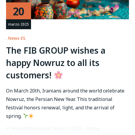
20
marzo 2025
News-ES
The FIB GROUP wishes a
happy Nowruz to all its
customers!
On March 20th, Iranians around the world celebrate
Nowruz, the Persian New Year. This traditional
festival honors renewal, light, and the arrival of
spring.
festivalofrenewal
,
Nowruz2025
,
spring