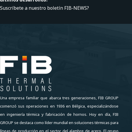
Suscríbete a nuestro boletín FIB-NEWS?
Una empresa familiar que abarca tres generaciones, FIB GROUP
comenzó sus operaciones en 1936 en Bélgica, especializándose
en ingeniería térmica y fabricación de hornos. Hoy en día, FIB
GROUP se destaca como líder mundial en soluciones térmicas para
líneas de producción en el sector del alambre de acero. El grupo