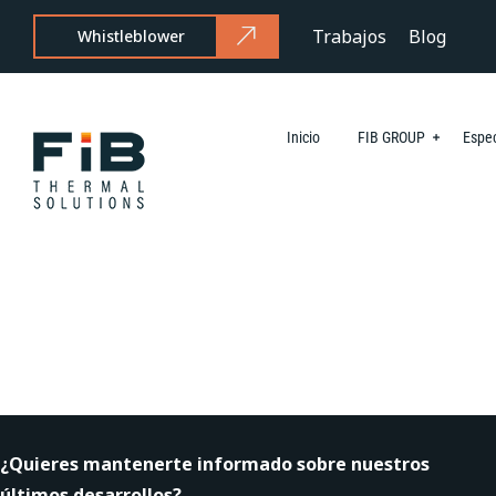
Trabajos
Blog
Whistleblower
Inicio
FIB GROUP
Espec
¿Quieres mantenerte informado sobre nuestros
últimos desarrollos?