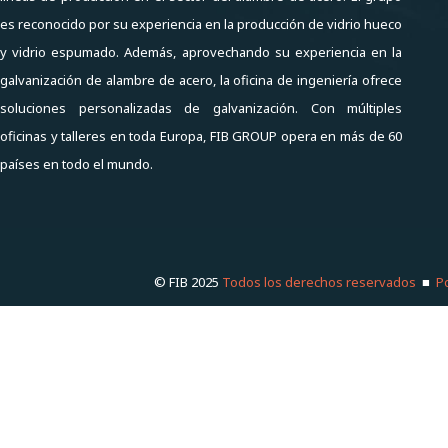
es reconocido por su experiencia en la producción de vidrio hueco
y vidrio espumado. Además, aprovechando su experiencia en la
galvanización de alambre de acero, la oficina de ingeniería ofrece
soluciones personalizadas de galvanización. Con múltiples
oficinas y talleres en toda Europa, FIB GROUP opera en más de 60
países en todo el mundo.
© FIB 2025
Todos los derechos reservados
■
Po