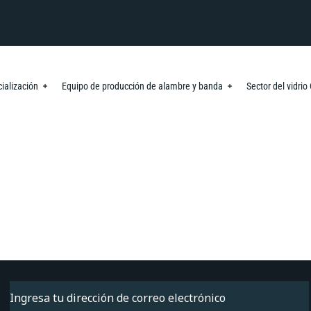
ialización
Equipo de producción de alambre y banda
Sector del vidri
Email
(Obligatorio)